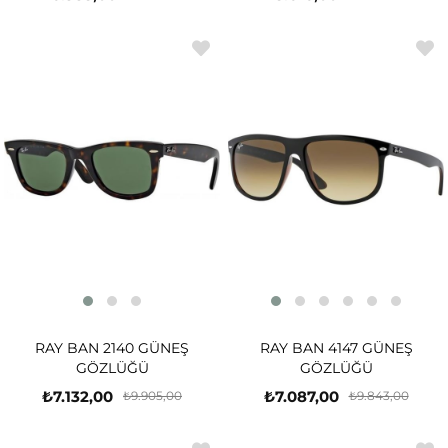
RAY BAN 2140 GÜNEŞ
RAY BAN 4147 GÜNEŞ
GÖZLÜĞÜ
GÖZLÜĞÜ
₺7.132,00
₺7.087,00
₺9.905,00
₺9.843,00