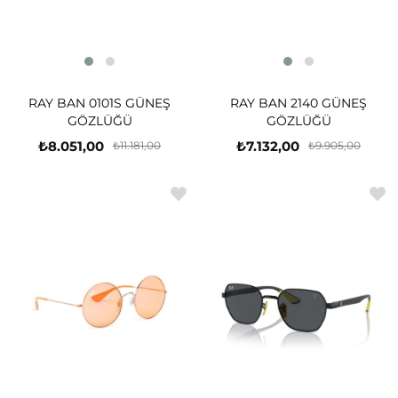
RAY BAN 0101S GÜNEŞ
RAY BAN 2140 GÜNEŞ
GÖZLÜĞÜ
GÖZLÜĞÜ
₺8.051,00
₺7.132,00
₺11.181,00
₺9.905,00