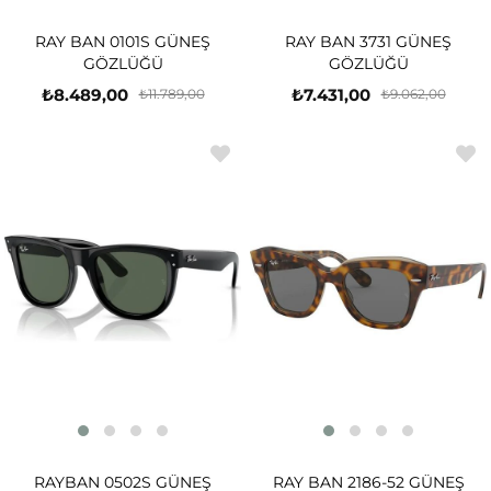
RAY BAN 0101S GÜNEŞ
RAY BAN 3731 GÜNEŞ
GÖZLÜĞÜ
GÖZLÜĞÜ
₺8.489,00
₺7.431,00
₺11.789,00
₺9.062,00
RAYBAN 0502S GÜNEŞ
RAY BAN 2186-52 GÜNEŞ