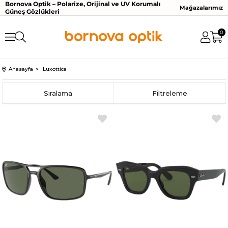
Bornova Optik – Polarize, Orijinal ve UV Korumalı
Mağazalarımız
Güneş Gözlükleri
0
Anasayfa
Luxottica
Sıralama
Filtreleme