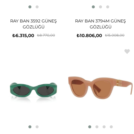
RAY BAN 3592 GÜNEŞ
RAY BAN 3794M GÜNEŞ
GÖZLÜĞÜ
GÖZLÜĞÜ
₺6.315,00
₺10.806,00
₺8.770,00
₺15.008,00