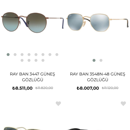
RAY BAN 3447 GÜNEŞ
RAY BAN 3548N-48 GÜNEŞ
GÖZLÜĞÜ
GÖZLÜĞÜ
₺8.511,00
₺8.007,00
₺11.820,00
₺11.120,00