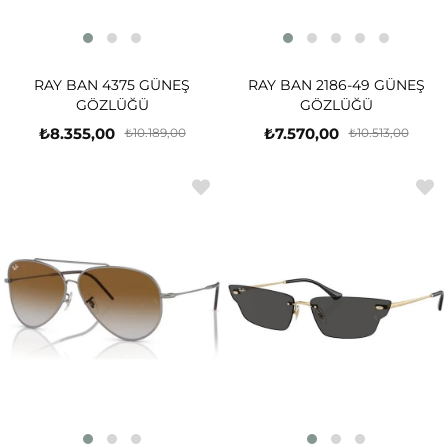
RAY BAN 4375 GÜNEŞ
RAY BAN 2186-49 GÜNEŞ
GÖZLÜĞÜ
GÖZLÜĞÜ
₺8.355,00
₺7.570,00
₺10.189,00
₺10.513,00