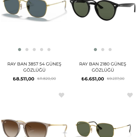
RAY BAN 3857 54 GÜNEŞ
RAY BAN 2180 GÜNEŞ
GÖZLÜĞÜ
GÖZLÜĞÜ
₺8.511,00
₺6.651,00
₺11.820,00
₺9.237,00