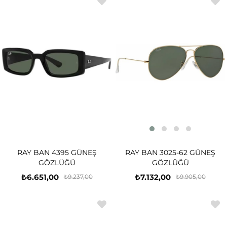
RAY BAN 3025-62 GÜNEŞ
RAY BAN 4395 GÜNEŞ
GÖZLÜĞÜ
GÖZLÜĞÜ
₺7.132,00
₺6.651,00
₺9.905,00
₺9.237,00