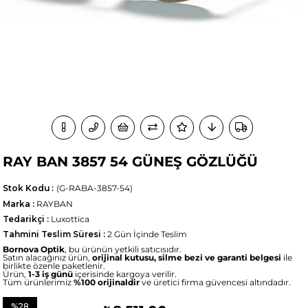
RAY BAN 3857 54 GÜNEŞ GÖZLÜĞÜ
Stok Kodu
(G-RABA-3857-54)
Marka
:
RAYBAN
Tedarikçi
:
Luxottica
Tahmini Teslim Süresi
:
2 Gün İçinde Teslim
Bornova Optik
, bu ürünün yetkili satıcısıdır.
Satın alacağınız ürün,
orijinal kutusu, silme bezi ve garanti belgesi
ile
birlikte özenle paketlenir.
Ürün,
1-3 iş günü
içerisinde kargoya verilir.
Tüm ürünlerimiz
%100 orijinaldir
ve üretici firma güvencesi altındadır.
%
28