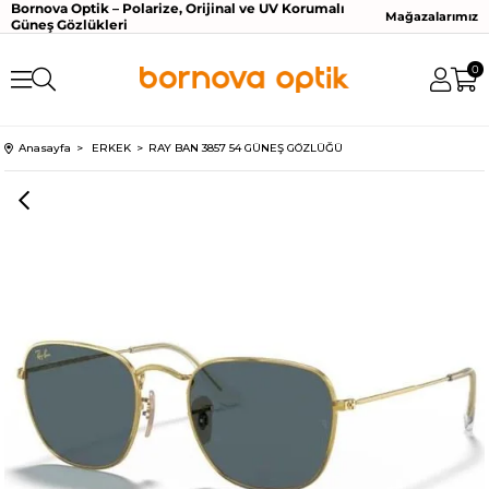
Bornova Optik – Polarize, Orijinal ve UV Korumalı
Mağazalarımız
Güneş Gözlükleri
0
Anasayfa
ERKEK
RAY BAN 3857 54 GÜNEŞ GÖZLÜĞÜ