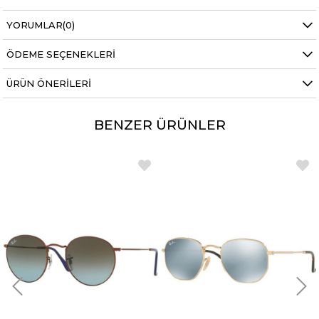
YORUMLAR
(0)
ÖDEME SEÇENEKLERI
ÜRÜN ÖNERILERI
BENZER ÜRÜNLER