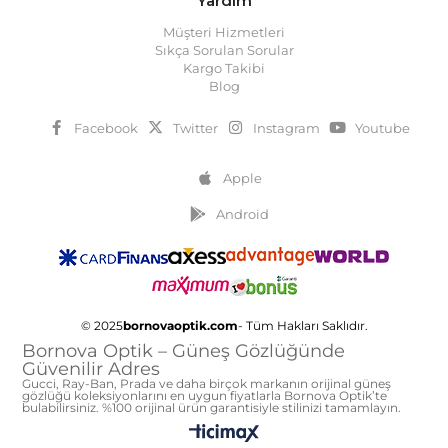
Yardım
Müşteri Hizmetleri
Sıkça Sorulan Sorular
Kargo Takibi
Blog
Facebook
Twitter
Instagram
Youtube
Apple
Android
© 2025
bornovaoptik.com
- Tüm Hakları Saklıdır.
Bornova Optik – Güneş Gözlüğünde
Güvenilir Adres
Gucci, Ray-Ban, Prada ve daha birçok markanın orijinal güneş
gözlüğü koleksiyonlarını en uygun fiyatlarla Bornova Optik’te
bulabilirsiniz. %100 orijinal ürün garantisiyle stilinizi tamamlayın.