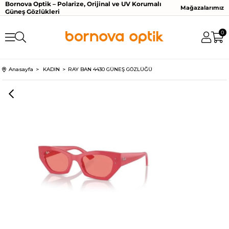
Bornova Optik – Polarize, Orijinal ve UV Korumalı
Mağazalarımız
Güneş Gözlükleri
0
Anasayfa
KADIN
RAY BAN 4430 GÜNEŞ GÖZLÜĞÜ