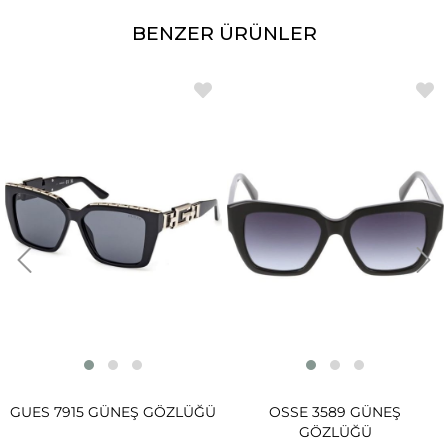
BENZER ÜRÜNLER
GUES 7915 GÜNEŞ GÖZLÜĞÜ
OSSE 3589 GÜNEŞ
GÖZLÜĞÜ