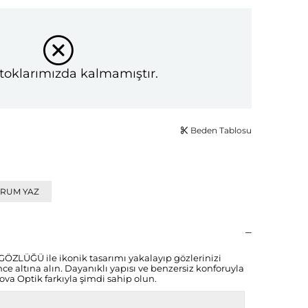
toklarımızda kalmamıştır.
Beden Tablosu
RUM YAZ
ÖZLÜĞÜ ile ikonik tasarımı yakalayıp gözlerinizi
altına alın. Dayanıklı yapısı ve benzersiz konforuyla
ova Optik farkıyla şimdi sahip olun.