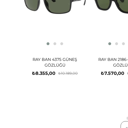
RAY BAN 4375 GÜNEŞ
RAY BAN 2186
GÖZLÜĞÜ
GÖZLÜ
₺8.355,00
₺7.570,00
₺10.189,00