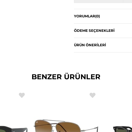
YORUMLAR
(0)
ÖDEME SEÇENEKLERI
ÜRÜN ÖNERILERI
BENZER ÜRÜNLER