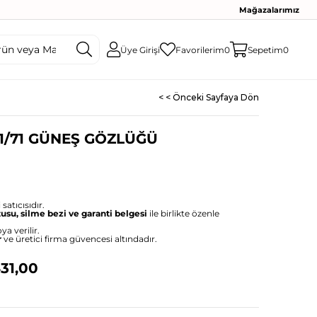
Mağazalarımız
Üye Girişi
Favorilerim
0
Sepetim
0
< < Önceki Sayfaya Dön
01/71 GÜNEŞ GÖZLÜĞÜ
satıcısıdır.
tusu, silme bezi ve garanti belgesi
ile birlikte özenle
ya verilir.
r
ve üretici firma güvencesi altındadır.
31,00