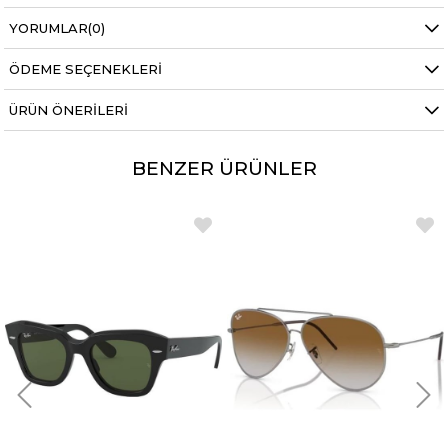
YORUMLAR
(0)
ÖDEME SEÇENEKLERI
ÜRÜN ÖNERILERI
BENZER ÜRÜNLER