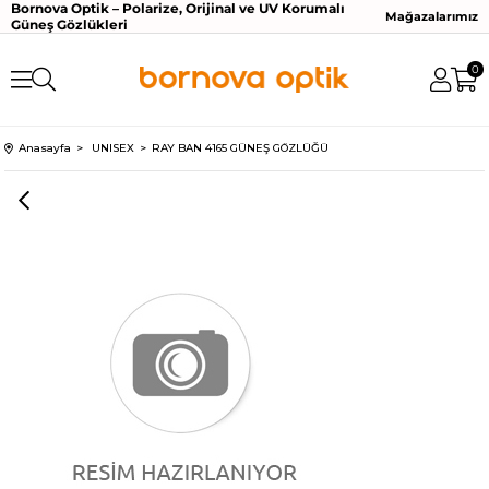
Bornova Optik – Polarize, Orijinal ve UV Korumalı
Mağazalarımız
Güneş Gözlükleri
0
Anasayfa
UNISEX
RAY BAN 4165 GÜNEŞ GÖZLÜĞÜ