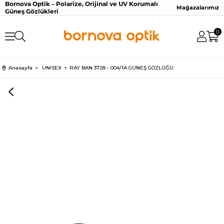
Bornova Optik – Polarize, Orijinal ve UV Korumalı
Mağazalarımız
Güneş Gözlükleri
0
Anasayfa
UNISEX
RAY BAN 3728 - 004/1A GÜNEŞ GÖZLÜĞÜ