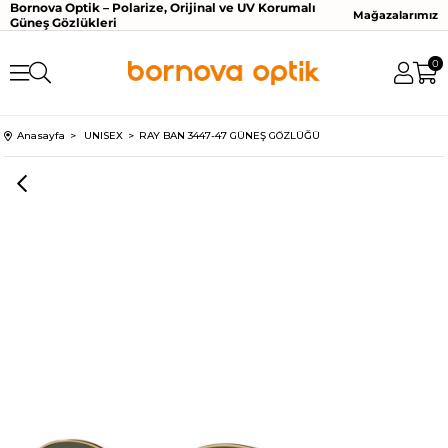
Bornova Optik – Polarize, Orijinal ve UV Korumalı
Mağazalarımız
Güneş Gözlükleri
0
Anasayfa
UNISEX
RAY BAN 3447-47 GÜNEŞ GÖZLÜĞÜ