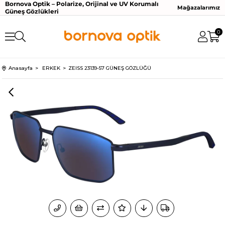
Bornova Optik – Polarize, Orijinal ve UV Korumalı
Mağazalarımız
Güneş Gözlükleri
0
Anasayfa
ERKEK
ZEISS 23139-57 GÜNEŞ GÖZLÜĞÜ