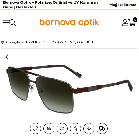
Bornova Optik – Polarize, Orijinal ve UV Korumalı
Mağazalarımız
Güneş Gözlükleri
0
Anasayfa
ERKEK
ZEISS 23136-59 GÜNEŞ GÖZLÜĞÜ