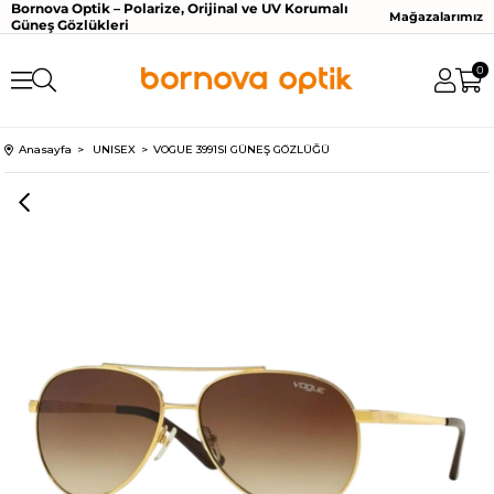
Bornova Optik – Polarize, Orijinal ve UV Korumalı
Mağazalarımız
Güneş Gözlükleri
0
Anasayfa
UNISEX
VOGUE 3991SI GÜNEŞ GÖZLÜĞÜ