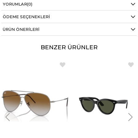
YORUMLAR
(0)
ÖDEME SEÇENEKLERI
ÜRÜN ÖNERILERI
BENZER ÜRÜNLER