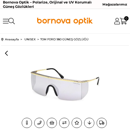
Bornova Optik – Polarize, Orijinal ve UV Korumalı
Mağazalarımız
Güneş Gözlükleri
0
Anasayfa
UNISEX
TOM FORD 980 GÜNEŞ GÖZLÜĞÜ