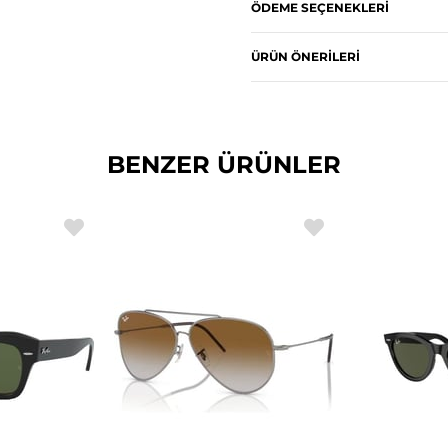
ÖDEME SEÇENEKLERI
ÜRÜN ÖNERILERI
BENZER ÜRÜNLER