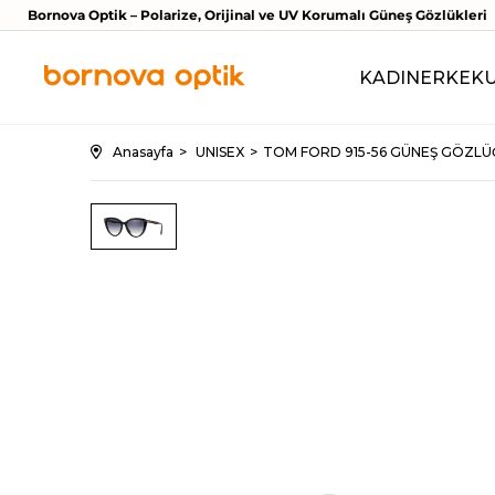
Bornova Optik – Polarize, Orijinal ve UV Korumalı Güneş Gözlükleri
KADIN
ERKEK
Anasayfa
UNISEX
TOM FORD 915-56 GÜNEŞ GÖZLÜ