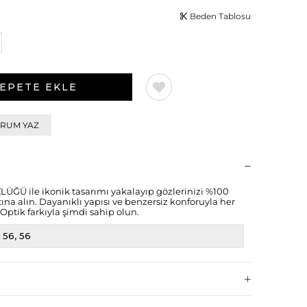
Beden Tablosu
RUM YAZ
Ü ile ikonik tasarımı yakalayıp gözlerinizi %100
a alın. Dayanıklı yapısı ve benzersiz konforuyla her
Optik farkıyla şimdi sahip olun.
56
56