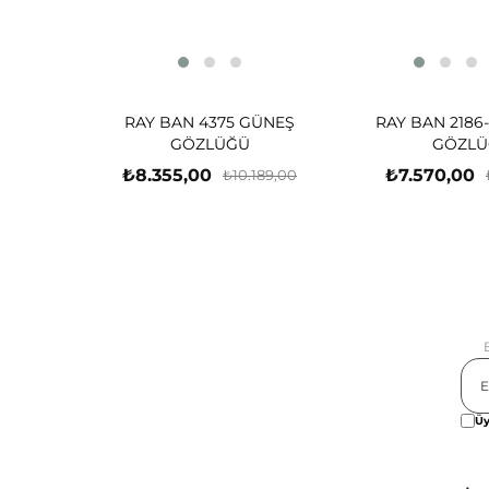
RAY BAN 4375 GÜNEŞ
RAY BAN 2186
GÖZLÜĞÜ
GÖZLÜ
₺8.355,00
₺7.570,00
₺10.189,00
Üy