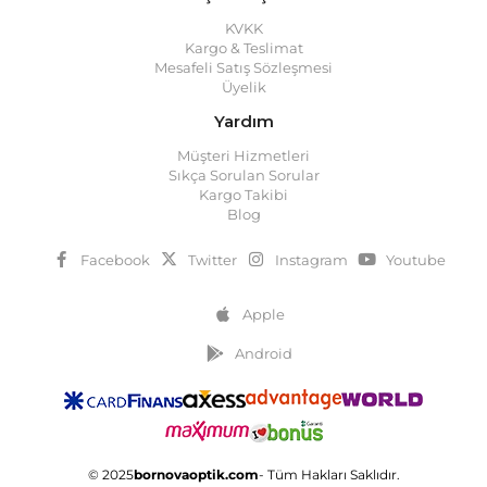
KVKK
Kargo & Teslimat
Mesafeli Satış Sözleşmesi
Üyelik
Yardım
Müşteri Hizmetleri
Sıkça Sorulan Sorular
Kargo Takibi
Blog
Facebook
Twitter
Instagram
Youtube
Apple
Android
© 2025
bornovaoptik.com
- Tüm Hakları Saklıdır.