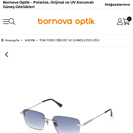
Bornova Optik – Polarize, Orijinal ve UV Korumalı
Mağazalarımız
Güneş Gözlükleri
0
Anasayfa
KADIN
TOM FORD 1353 01C 52 GÜNEŞ GÖZLÜĞÜ