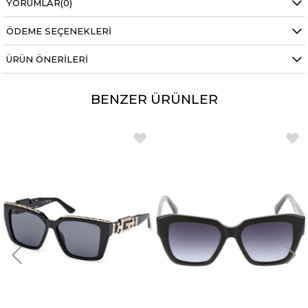
YORUMLAR
(0)
ÖDEME SEÇENEKLERI
ÜRÜN ÖNERILERI
BENZER ÜRÜNLER