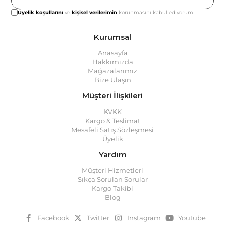
Üyelik koşullarını
ve
kişisel verilerimin
korunmasını kabul ediyorum.
Kurumsal
Anasayfa
Hakkımızda
Mağazalarımız
Bize Ulaşın
Müşteri İlişkileri
KVKK
Kargo & Teslimat
Mesafeli Satış Sözleşmesi
Üyelik
Yardım
Müşteri Hizmetleri
Sıkça Sorulan Sorular
Kargo Takibi
Blog
Facebook
Twitter
Instagram
Youtube