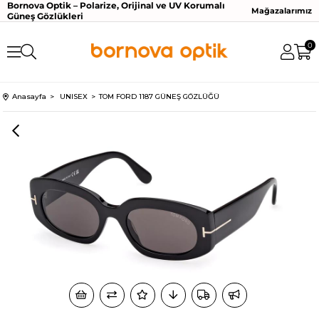
Bornova Optik – Polarize, Orijinal ve UV Korumalı
Mağazalarımız
Güneş Gözlükleri
0
Anasayfa
UNISEX
TOM FORD 1187 GÜNEŞ GÖZLÜĞÜ