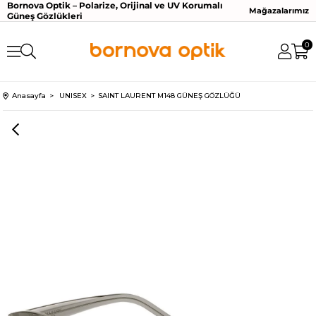
Bornova Optik – Polarize, Orijinal ve UV Korumalı
Mağazalarımız
Güneş Gözlükleri
0
Anasayfa
UNISEX
SAINT LAURENT M148 GÜNEŞ GÖZLÜĞÜ