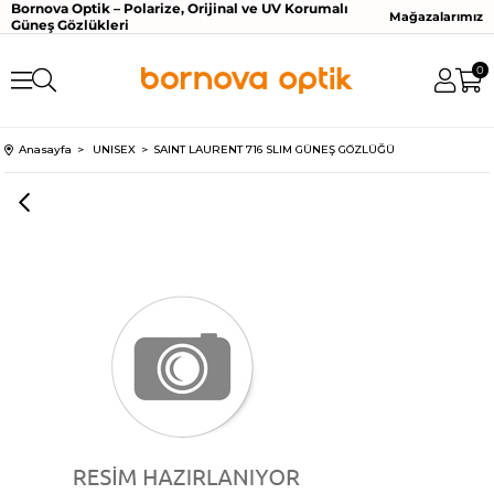
Bornova Optik – Polarize, Orijinal ve UV Korumalı
Mağazalarımız
Güneş Gözlükleri
0
Anasayfa
UNISEX
SAINT LAURENT 716 SLIM GÜNEŞ GÖZLÜĞÜ