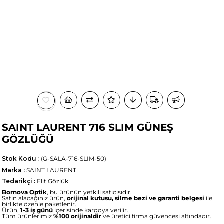
SAINT LAURENT 716 SLIM GÜNEŞ
GÖZLÜĞÜ
Stok Kodu
(G-SALA-716-SLIM-50)
Marka
:
SAINT LAURENT
Tedarikçi
:
Elit Gözlük
Bornova Optik
, bu ürünün yetkili satıcısıdır.
Satın alacağınız ürün,
orijinal kutusu, silme bezi ve garanti belgesi
ile
birlikte özenle paketlenir.
Ürün,
1-3 iş günü
içerisinde kargoya verilir.
Tüm ürünlerimiz
%100 orijinaldir
ve üretici firma güvencesi altındadır.