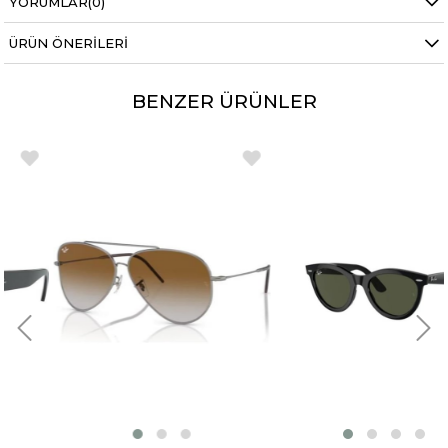
YORUMLAR
(0)
ÜRÜN ÖNERILERI
BENZER ÜRÜNLER