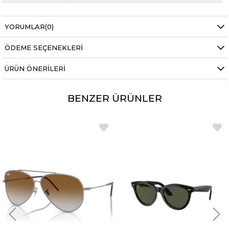
YORUMLAR
(0)
ÖDEME SEÇENEKLERI
ÜRÜN ÖNERILERI
BENZER ÜRÜNLER