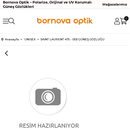
Bornova Optik – Polarize, Orijinal ve UV Korumalı
Mağazalarımız
Güneş Gözlükleri
0
Anasayfa
UNISEX
SAINT LAURENT 475 - 003 GÜNEŞ GÖZLÜĞÜ