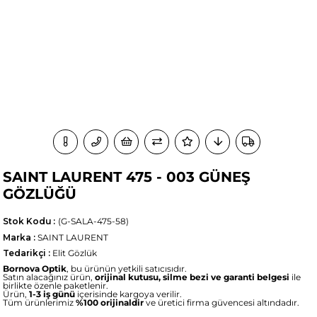
SAINT LAURENT 475 - 003 GÜNEŞ
GÖZLÜĞÜ
Stok Kodu
(G-SALA-475-58)
Marka
:
SAINT LAURENT
Tedarikçi
:
Elit Gözlük
Bornova Optik
, bu ürünün yetkili satıcısıdır.
Satın alacağınız ürün,
orijinal kutusu, silme bezi ve garanti belgesi
ile
birlikte özenle paketlenir.
Ürün,
1-3 iş günü
içerisinde kargoya verilir.
Tüm ürünlerimiz
%100 orijinaldir
ve üretici firma güvencesi altındadır.