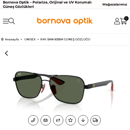
Bornova Optik – Polarize, Orijinal ve UV Korumalı
Mağazalarımız
Güneş Gözlükleri
0
Anasayfa
UNISEX
RAY BAN 8336M GÜNEŞ GÖZLÜĞÜ