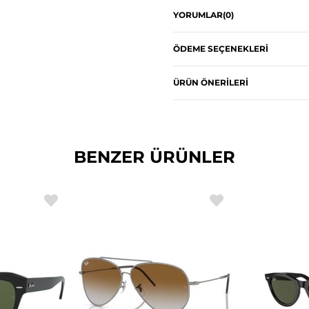
YORUMLAR
(0)
ÖDEME SEÇENEKLERI
ÜRÜN ÖNERILERI
BENZER ÜRÜNLER