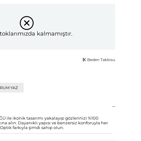
toklarımızda kalmamıştır.
Beden Tablosu
RUM YAZ
le ikonik tasarımı yakalayıp gözlerinizi %100
a alın. Dayanıklı yapısı ve benzersiz konforuyla her
Optik farkıyla şimdi sahip olun.