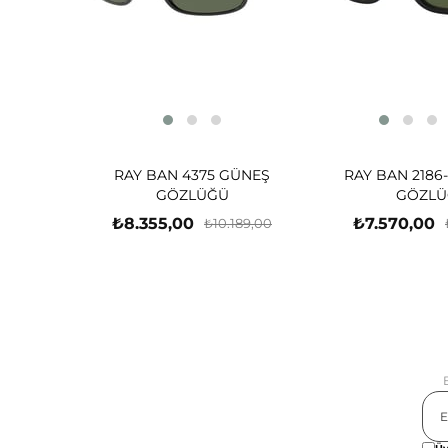
RAY BAN 4375 GÜNEŞ
RAY BAN 2186
GÖZLÜĞÜ
GÖZLÜ
₺8.355,00
₺7.570,00
₺10.189,00