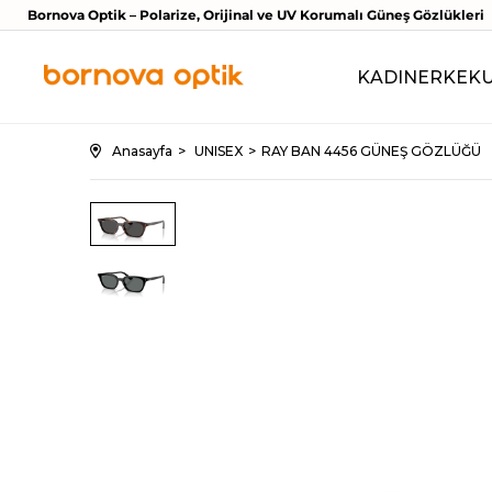
Bornova Optik – Polarize, Orijinal ve UV Korumalı Güneş Gözlükleri
KADIN
ERKEK
Anasayfa
UNISEX
RAY BAN 4456 GÜNEŞ GÖZLÜĞÜ