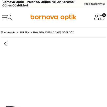
Bornova Optik – Polarize, Orijinal ve UV Korumalı
Mağazalarımız
Güneş Gözlükleri
0
Anasayfa
UNISEX
RAY BAN 3763M GÜNEŞ GÖZLÜĞÜ