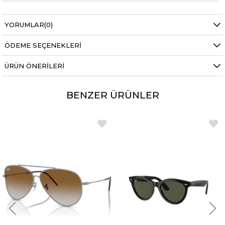
YORUMLAR
(0)
ÖDEME SEÇENEKLERI
ÜRÜN ÖNERILERI
BENZER ÜRÜNLER