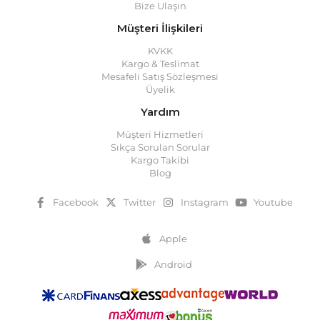
Bize Ulaşın
Müşteri İlişkileri
KVKK
Kargo & Teslimat
Mesafeli Satış Sözleşmesi
Üyelik
Yardım
Müşteri Hizmetleri
Sıkça Sorulan Sorular
Kargo Takibi
Blog
Facebook
Twitter
Instagram
Youtube
Apple
Android