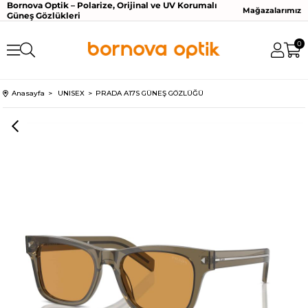
Bornova Optik – Polarize, Orijinal ve UV Korumalı
Mağazalarımız
Güneş Gözlükleri
0
Anasayfa
UNISEX
PRADA A17S GÜNEŞ GÖZLÜĞÜ