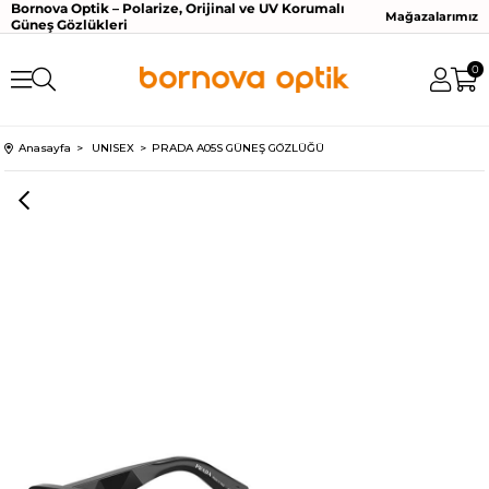
Bornova Optik – Polarize, Orijinal ve UV Korumalı
Mağazalarımız
Güneş Gözlükleri
0
Anasayfa
UNISEX
PRADA A05S GÜNEŞ GÖZLÜĞÜ