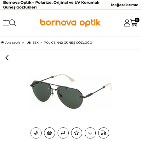
Bornova Optik – Polarize, Orijinal ve UV Korumalı
Mağazalarımız
Güneş Gözlükleri
0
Anasayfa
UNISEX
POLICE N42 GÜNEŞ GÖZLÜĞÜ