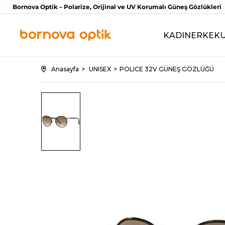
Bornova Optik – Polarize, Orijinal ve UV Korumalı Güneş Gözlükleri
KADIN
ERKEK
Anasayfa
UNISEX
POLICE 32V GÜNEŞ GÖZLÜĞÜ