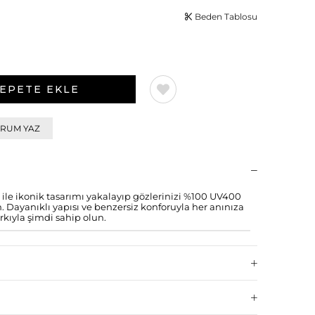
Beden Tablosu
RUM YAZ
 ikonik tasarımı yakalayıp gözlerinizi %100 UV400
 Dayanıklı yapısı ve benzersiz konforuyla her anınıza
rkıyla şimdi sahip olun.