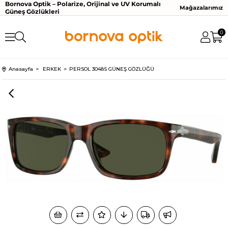
Bornova Optik – Polarize, Orijinal ve UV Korumalı
Mağazalarımız
Güneş Gözlükleri
0
Anasayfa
ERKEK
PERSOL 3048S GÜNEŞ GÖZLÜĞÜ