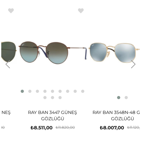
RAY BAN 3447 GÜNEŞ
RAY BAN 3548N-48 GÜNEŞ
GÖZLÜĞÜ
GÖZLÜĞÜ
₺8.511,00
₺8.007,00
₺11.820,00
₺11.120,00