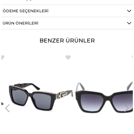
ÖDEME SEÇENEKLERI
ÜRÜN ÖNERILERI
BENZER ÜRÜNLER