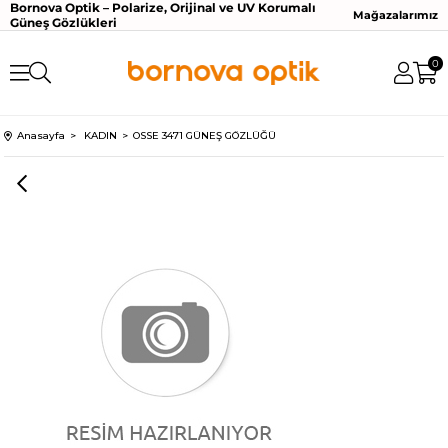
Bornova Optik – Polarize, Orijinal ve UV Korumalı
Mağazalarımız
Güneş Gözlükleri
0
Anasayfa
KADIN
OSSE 3471 GÜNEŞ GÖZLÜĞÜ