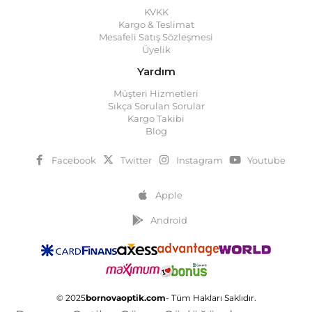
KVKK
Kargo & Teslimat
Mesafeli Satış Sözleşmesi
Üyelik
Yardım
Müşteri Hizmetleri
Sıkça Sorulan Sorular
Kargo Takibi
Blog
Facebook
Twitter
Instagram
Youtube
Apple
Android
© 2025
bornovaoptik.com
- Tüm Hakları Saklıdır.