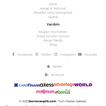
KVKK
Kargo & Teslimat
Mesafeli Satış Sözleşmesi
Üyelik
Yardım
Müşteri Hizmetleri
Sıkça Sorulan Sorular
Kargo Takibi
Blog
Facebook
Twitter
Instagram
Youtube
Apple
Android
© 2025
bornovaoptik.com
- Tüm Hakları Saklıdır.