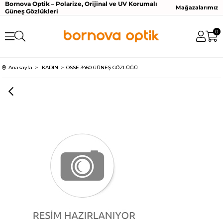
Bornova Optik – Polarize, Orijinal ve UV Korumalı
Mağazalarımız
Güneş Gözlükleri
0
Anasayfa
KADIN
OSSE 3460 GÜNEŞ GÖZLÜĞÜ