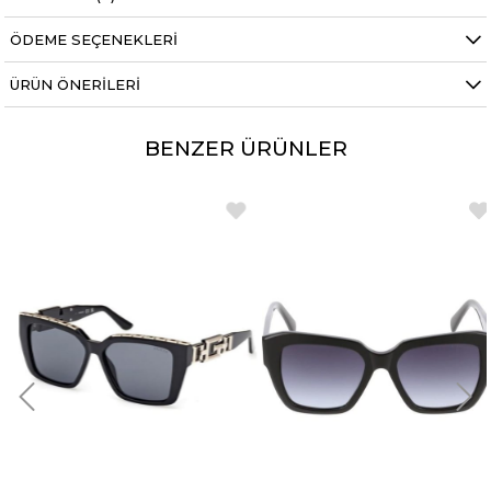
ÖDEME SEÇENEKLERI
ÜRÜN ÖNERILERI
BENZER ÜRÜNLER