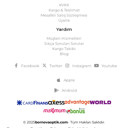
KVKK
Kargo & Teslimat
Mesafeli Satış Sözleşmesi
Üyelik
Yardım
Müşteri Hizmetleri
Sıkça Sorulan Sorular
Kargo Takibi
Blog
Facebook
Twitter
Instagram
Youtube
Apple
Android
© 2025
bornovaoptik.com
- Tüm Hakları Saklıdır.