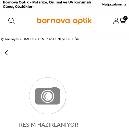
Bornova Optik – Polarize, Orijinal ve UV Korumalı
Mağazalarımız
Güneş Gözlükleri
0
Anasayfa
KADIN
OSSE 3396 GÜNEŞ GÖZLÜĞÜ