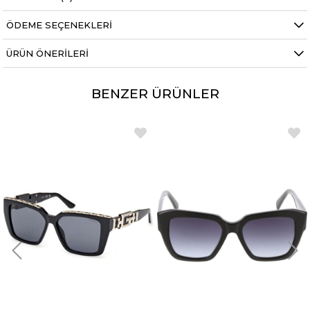
ÖDEME SEÇENEKLERI
ÜRÜN ÖNERILERI
BENZER ÜRÜNLER