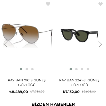
RAY BAN 0101S GÜNEŞ
RAY BAN 2241-51 GÜNEŞ
GÖZLÜĞÜ
GÖZLÜĞÜ
₺8.489,00
₺7.132,00
₺11.789,00
₺9.905,00
BİZDEN HABERLER