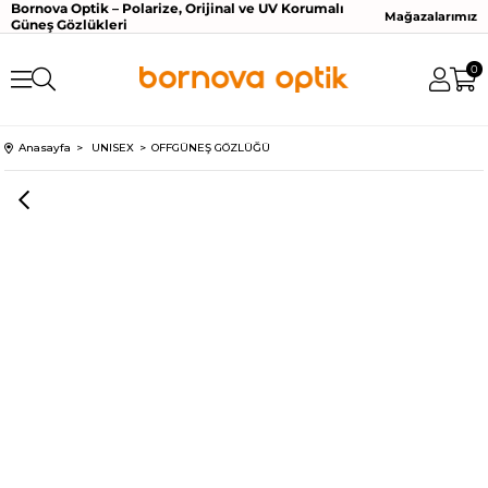
Bornova Optik – Polarize, Orijinal ve UV Korumalı
Mağazalarımız
Güneş Gözlükleri
0
Anasayfa
UNISEX
OFFGÜNEŞ GÖZLÜĞÜ