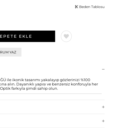
Beden Tablosu
RUM YAZ
le ikonik tasarımı yakalayıp gözlerinizi %100
a alın. Dayanıklı yapısı ve benzersiz konforuyla her
Optik farkıyla şimdi sahip olun.