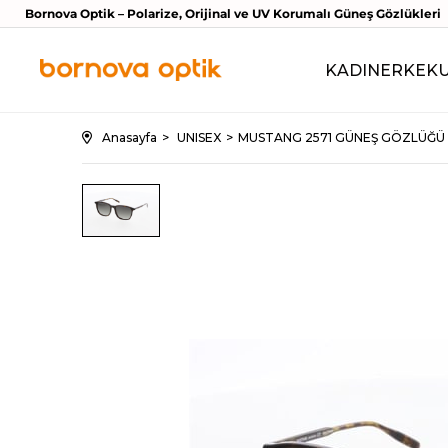
Bornova Optik – Polarize, Orijinal ve UV Korumalı Güneş Gözlükleri
KADIN
ERKEK
Anasayfa
UNISEX
MUSTANG 2571 GÜNEŞ GÖZLÜĞÜ