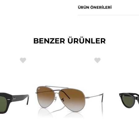
ÜRÜN ÖNERILERI
BENZER ÜRÜNLER