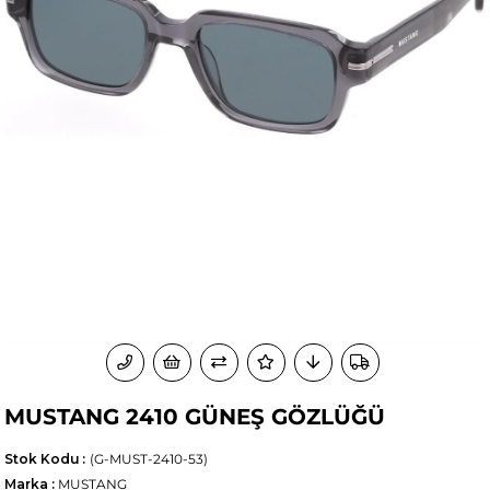
MUSTANG 2410 GÜNEŞ GÖZLÜĞÜ
Stok Kodu
(G-MUST-2410-53)
Marka
:
MUSTANG