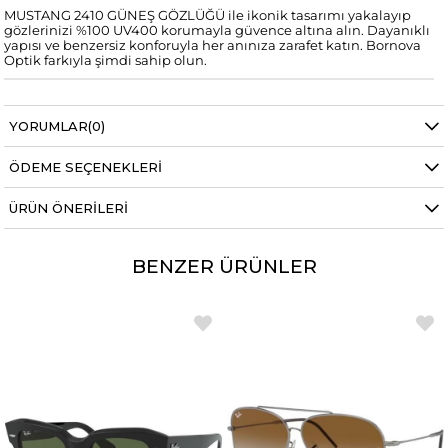
MUSTANG 2410 GÜNEŞ GÖZLÜĞÜ ile ikonik tasarımı yakalayıp
gözlerinizi %100 UV400 korumayla güvence altına alın. Dayanıklı
yapısı ve benzersiz konforuyla her anınıza zarafet katın. Bornova
Optik farkıyla şimdi sahip olun.
YORUMLAR
(0)
ÖDEME SEÇENEKLERI
ÜRÜN ÖNERILERI
BENZER ÜRÜNLER