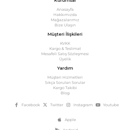
Kurumsal
Anasayfa
Hakkımızda
Mağazalarımız
Bize Ulaşın
Müşteri İlişkileri
KVKK
Kargo & Teslimat
Mesafeli Satış Sözleşmesi
Üyelik
Yardım
Müşteri Hizmetleri
Sıkça Sorulan Sorular
Kargo Takibi
Blog
Facebook
Twitter
Instagram
Youtube
Apple
Android