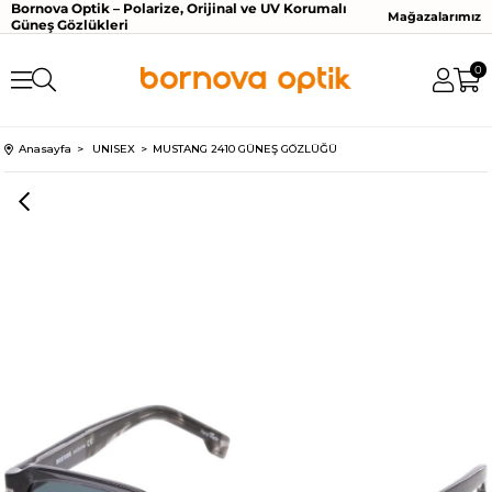
Bornova Optik – Polarize, Orijinal ve UV Korumalı
Mağazalarımız
Güneş Gözlükleri
0
Anasayfa
UNISEX
MUSTANG 2410 GÜNEŞ GÖZLÜĞÜ