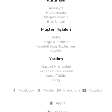
Kurumsal
Anasayfa
Hakkımızda
Mağazalarımız
Bize Ulaşın
Müşteri İlişkileri
KVKK
Kargo & Teslimat
Mesafeli Satış Sözleşmesi
Üyelik
Yardım
Müşteri Hizmetleri
Sıkça Sorulan Sorular
Kargo Takibi
Blog
Facebook
Twitter
Instagram
Youtube
Apple
Android