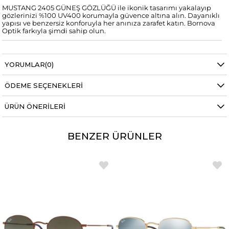
MUSTANG 2405 GÜNEŞ GÖZLÜĞÜ ile ikonik tasarımı yakalayıp
gözlerinizi %100 UV400 korumayla güvence altına alın. Dayanıklı
yapısı ve benzersiz konforuyla her anınıza zarafet katın. Bornova
Optik farkıyla şimdi sahip olun.
YORUMLAR
(0)
ÖDEME SEÇENEKLERI
ÜRÜN ÖNERILERI
BENZER ÜRÜNLER