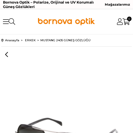
Bornova Optik – Polarize, Orijinal ve UV Korumalı
Mağazalarımız
Güneş Gözlükleri
0
Anasayfa
ERKEK
MUSTANG 2405 GÜNEŞ GÖZLÜĞÜ