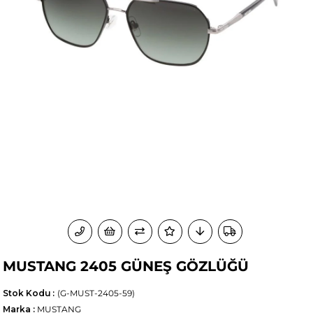
MUSTANG 2405 GÜNEŞ GÖZLÜĞÜ
Stok Kodu
(G-MUST-2405-59)
Marka
:
MUSTANG