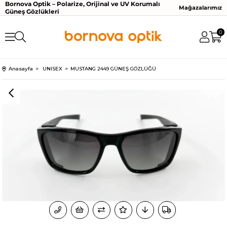
Bornova Optik – Polarize, Orijinal ve UV Korumalı
Mağazalarımız
Güneş Gözlükleri
0
Anasayfa
UNISEX
MUSTANG 2449 GÜNEŞ GÖZLÜĞÜ