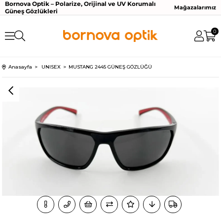
Bornova Optik – Polarize, Orijinal ve UV Korumalı
Mağazalarımız
Güneş Gözlükleri
0
Anasayfa
UNISEX
MUSTANG 2445 GÜNEŞ GÖZLÜĞÜ