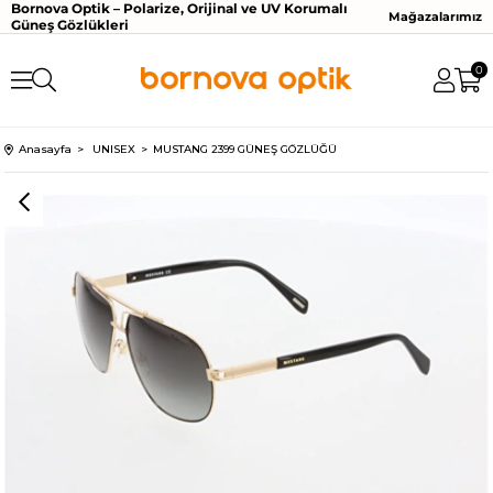
Bornova Optik – Polarize, Orijinal ve UV Korumalı
Mağazalarımız
Güneş Gözlükleri
0
Anasayfa
UNISEX
MUSTANG 2399 GÜNEŞ GÖZLÜĞÜ