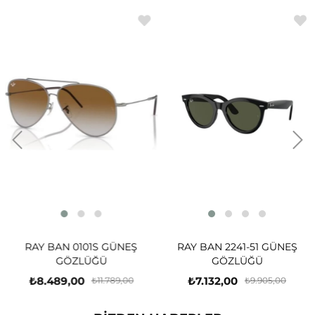
RAY BAN 0101S GÜNEŞ
RAY BAN 2241-51 GÜNEŞ
GÖZLÜĞÜ
GÖZLÜĞÜ
₺8.489,00
₺7.132,00
₺11.789,00
₺9.905,00