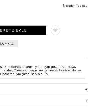
Beden Tablosu
RUM YAZ
ile ikonik tasarımı yakalayıp gözlerinizi %100
a alın. Dayanıklı yapısı ve benzersiz konforuyla her
Optik farkıyla şimdi sahip olun.