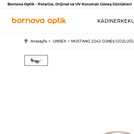
Bornova Optik – Polarize, Orijinal ve UV Korumalı Güneş Gözlükleri
KADIN
ERKEK
Anasayfa
UNISEX
MUSTANG 2242 GÜNEŞ GÖZLÜĞ