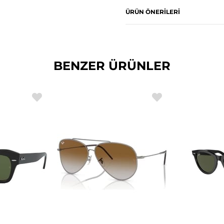
ÜRÜN ÖNERILERI
BENZER ÜRÜNLER