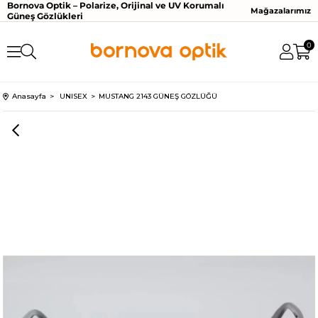
Bornova Optik – Polarize, Orijinal ve UV Korumalı
Mağazalarımız
Güneş Gözlükleri
0
Anasayfa
UNISEX
MUSTANG 2143 GÜNEŞ GÖZLÜĞÜ