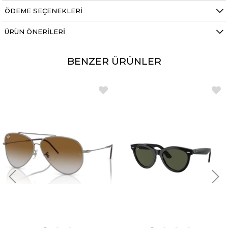
ÖDEME SEÇENEKLERI
ÜRÜN ÖNERILERI
BENZER ÜRÜNLER