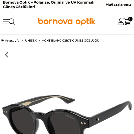
Bornova Optik – Polarize, Orijinal ve UV Korumalı
Mağazalarımız
Güneş Gözlükleri
0
Anasayfa
UNISEX
MONT BLANC 0287S GÜNEŞ GÖZLÜĞÜ