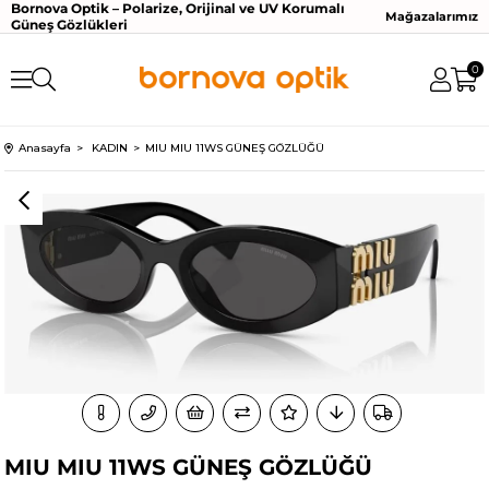
Bornova Optik – Polarize, Orijinal ve UV Korumalı
Mağazalarımız
Güneş Gözlükleri
0
Anasayfa
KADIN
MIU MIU 11WS GÜNEŞ GÖZLÜĞÜ
MIU MIU 11WS GÜNEŞ GÖZLÜĞÜ