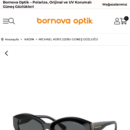
Bornova Optik – Polarize, Orijinal ve UV Korumalı
Mağazalarımız
Güneş Gözlükleri
0
Anasayfa
KADIN
MICHAEL KORS 2209U GÜNEŞ GÖZLÜĞÜ