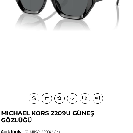
MICHAEL KORS 2209U GÜNEŞ
GÖZLÜĞÜ
Stok Kodu
(G-MIKO-2209U-54)