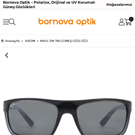
Bornova Optik – Polarize, Orijinal ve UV Korumalı
Mağazalarımız
Güneş Gözlükleri
0
Anasayfa
KADIN
MAUI JIM 746 GÜNEŞ GÖZLÜĞÜ