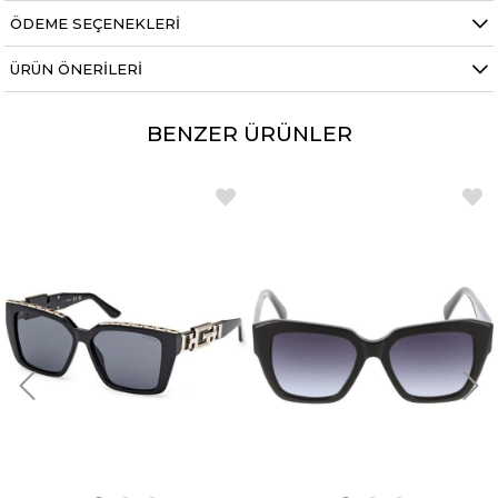
ÖDEME SEÇENEKLERI
ÜRÜN ÖNERILERI
BENZER ÜRÜNLER