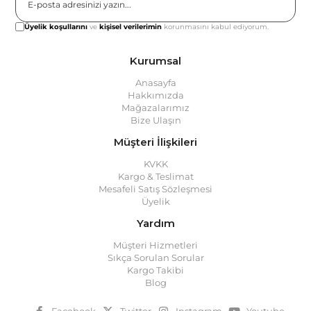
Gönder
Üyelik koşullarını
ve
kişisel verilerimin
korunmasını kabul ediyorum.
Kurumsal
Anasayfa
Hakkımızda
Mağazalarımız
Bize Ulaşın
Müşteri İlişkileri
KVKK
Kargo & Teslimat
Mesafeli Satış Sözleşmesi
Üyelik
Yardım
Müşteri Hizmetleri
Sıkça Sorulan Sorular
Kargo Takibi
Blog