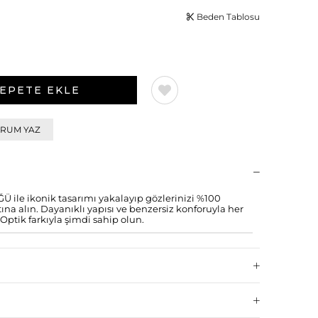
Beden Tablosu
RUM YAZ
ile ikonik tasarımı yakalayıp gözlerinizi %100
a alın. Dayanıklı yapısı ve benzersiz konforuyla her
Optik farkıyla şimdi sahip olun.