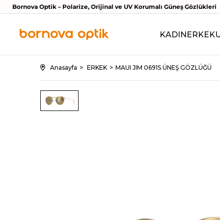
Bornova Optik – Polarize, Orijinal ve UV Korumalı Güneş Gözlükleri
KADIN
ERKEK
Anasayfa
ERKEK
MAUI JIM 0691S ÜNEŞ GÖZLÜĞÜ