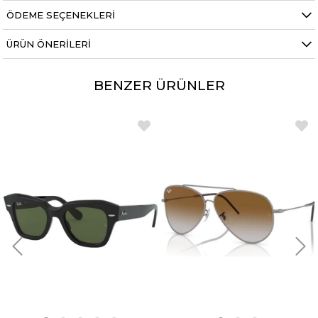
ÖDEME SEÇENEKLERI
ÜRÜN ÖNERILERI
BENZER ÜRÜNLER