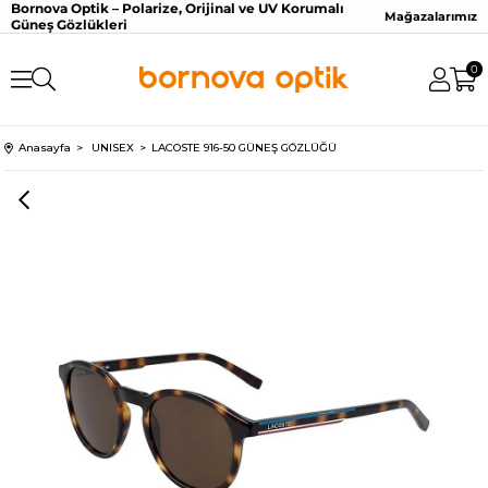
Bornova Optik – Polarize, Orijinal ve UV Korumalı
Mağazalarımız
Güneş Gözlükleri
0
Anasayfa
UNISEX
LACOSTE 916-50 GÜNEŞ GÖZLÜĞÜ