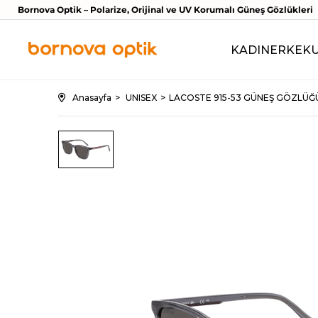
Bornova Optik – Polarize, Orijinal ve UV Korumalı Güneş Gözlükleri
KADIN
ERKEK
Anasayfa
UNISEX
LACOSTE 915-53 GÜNEŞ GÖZLÜĞ