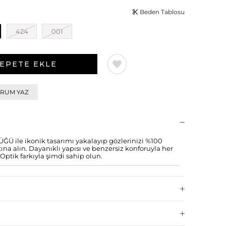
Beden Tablosu
424
001
RUM YAZ
 ile ikonik tasarımı yakalayıp gözlerinizi %100
a alın. Dayanıklı yapısı ve benzersiz konforuyla her
Optik farkıyla şimdi sahip olun.