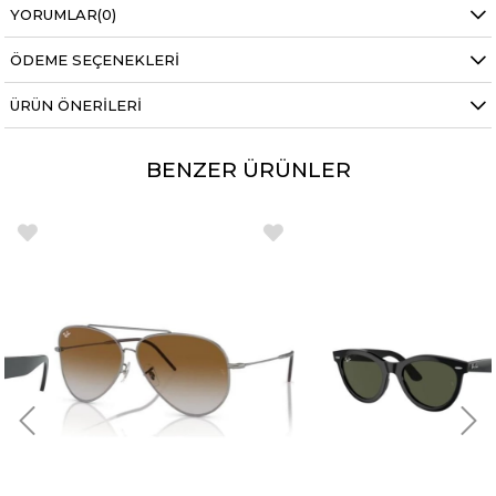
YORUMLAR
(0)
ÖDEME SEÇENEKLERI
ÜRÜN ÖNERILERI
BENZER ÜRÜNLER