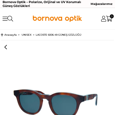
Bornova Optik – Polarize, Orijinal ve UV Korumalı
Mağazalarımız
Güneş Gözlükleri
0
Anasayfa
UNISEX
LACOSTE 6006-49 GÜNEŞ GÖZLÜĞÜ