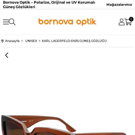
Bornova Optik – Polarize, Orijinal ve UV Korumalı
Mağazalarımız
Güneş Gözlükleri
0
Anasayfa
UNISEX
KARL LAGERFELD 6143S GÜNEŞ GÖZLÜĞÜ