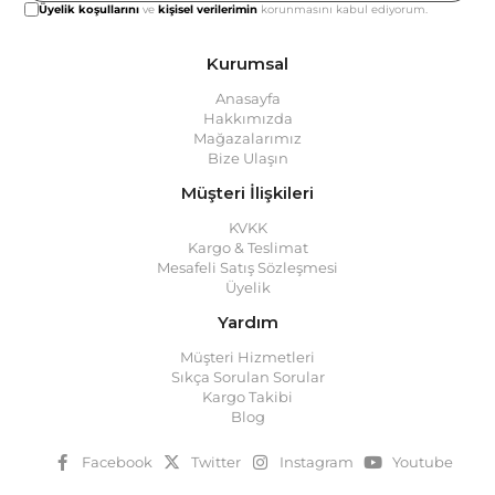
Üyelik koşullarını
ve
kişisel verilerimin
korunmasını kabul ediyorum.
Kurumsal
Anasayfa
Hakkımızda
Mağazalarımız
Bize Ulaşın
Müşteri İlişkileri
KVKK
Kargo & Teslimat
Mesafeli Satış Sözleşmesi
Üyelik
Yardım
Müşteri Hizmetleri
Sıkça Sorulan Sorular
Kargo Takibi
Blog
Facebook
Twitter
Instagram
Youtube