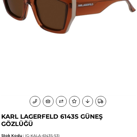
KARL LAGERFELD 6143S GÜNEŞ
GÖZLÜĞÜ
Stok Kodu
(G-KALA-6143S-53)