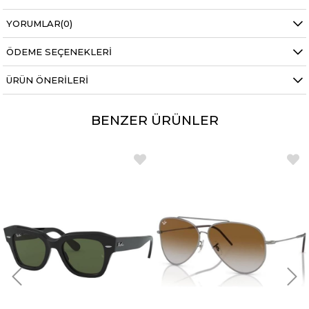
YORUMLAR
(0)
ÖDEME SEÇENEKLERI
ÜRÜN ÖNERILERI
BENZER ÜRÜNLER