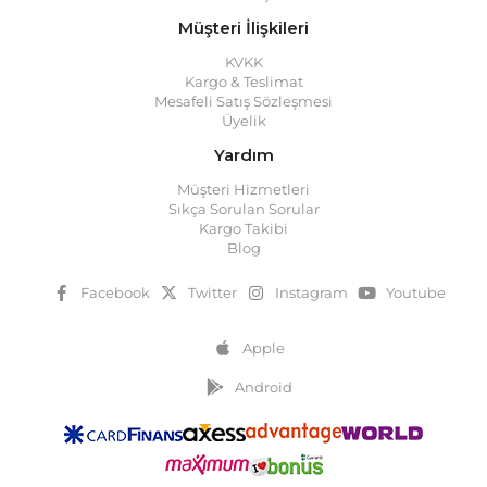
Müşteri İlişkileri
KVKK
Kargo & Teslimat
Mesafeli Satış Sözleşmesi
Üyelik
Yardım
Müşteri Hizmetleri
Sıkça Sorulan Sorular
Kargo Takibi
Blog
Facebook
Twitter
Instagram
Youtube
Apple
Android