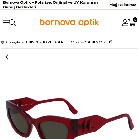
Bornova Optik – Polarize, Orijinal ve UV Korumalı
Mağazalarımız
Güneş Gözlükleri
0
Anasayfa
UNISEX
KARL LAGERFELD 6122S-52 GÜNEŞ GÖZLÜĞÜ