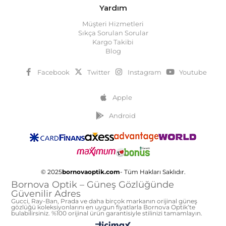
Yardım
Müşteri Hizmetleri
Sıkça Sorulan Sorular
Kargo Takibi
Blog
Facebook
Twitter
Instagram
Youtube
Apple
Android
© 2025
bornovaoptik.com
- Tüm Hakları Saklıdır.
Bornova Optik – Güneş Gözlüğünde
Güvenilir Adres
Gucci, Ray-Ban, Prada ve daha birçok markanın orijinal güneş
gözlüğü koleksiyonlarını en uygun fiyatlarla Bornova Optik’te
bulabilirsiniz. %100 orijinal ürün garantisiyle stilinizi tamamlayın.