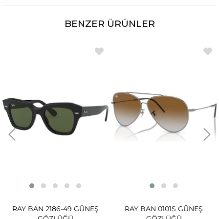
BENZER ÜRÜNLER
RAY BAN 2186-49 GÜNEŞ
RAY BAN 0101S GÜNEŞ
GÖZLÜĞÜ
GÖZLÜĞÜ