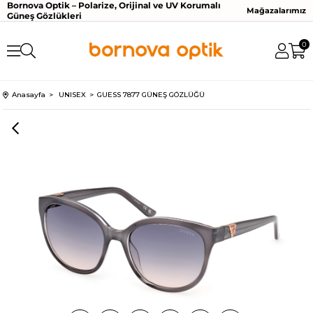
Bornova Optik – Polarize, Orijinal ve UV Korumalı
Mağazalarımız
Güneş Gözlükleri
0
Anasayfa
UNISEX
GUESS 7877 GÜNEŞ GÖZLÜĞÜ